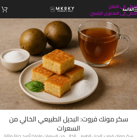
تخطي إلى التنقل
القائمة
تخطي إلى المحتوى الرئيسي
سكر مونك فروت: البديل الطبيعي الخالي من
السعرات
سكر مونك فروت: البديل الطبيعي الخالي من السعرات ولماذا أصبح خيارًا مثاليًا