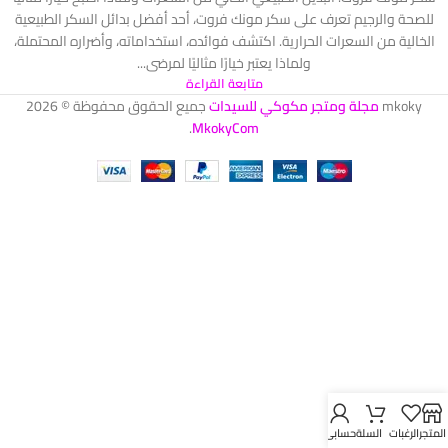
للصحة والرجيم تعرف على سكر مونك فروت، أحد أفضل بدائل السكر الطبيعية
الخالية من السعرات الحرارية. اكتشف فوائده، استخداماته، وأضراره المحتملة،
ولماذا يعتبر خيارًا مثاليًا لمرضى...
متابعة القراءة
mkoky
مجلة ومتجر مكوكي للسيدات
جميع الحقوق محفوظة © 2026
.
MkokyCom
المتجر
الرغبات
السلة
حسابي