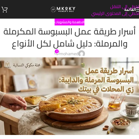
تخطي إلى التنقل
القائمة
تخطي إلى المحتوى الرئيسي
الاطعمة والمشروبات
أسرار طريقة عمل البسبوسة المكرملة
والمرملة: دليل شامل لكل الأنواع
0
mohamed