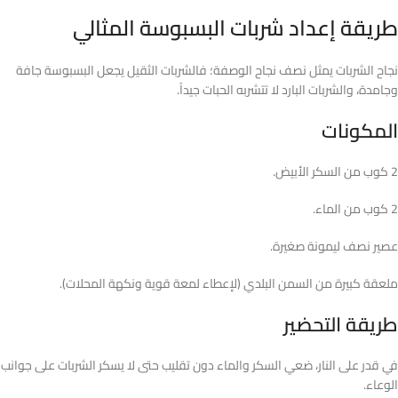
طريقة إعداد شربات البسبوسة المثالي
نجاح الشربات يمثل نصف نجاح الوصفة؛ فالشربات الثقيل يجعل البسبوسة جافة
وجامدة، والشربات البارد لا تتشربه الحبات جيداً.
المكونات
2 كوب من السكر الأبيض.
2 كوب من الماء.
عصير نصف ليمونة صغيرة.
ملعقة كبيرة من السمن البلدي (لإعطاء لمعة قوية ونكهة المحلات).
طريقة التحضير
في قدر على النار، ضعي السكر والماء دون تقليب حتى لا يسكر الشربات على جوانب
الوعاء.