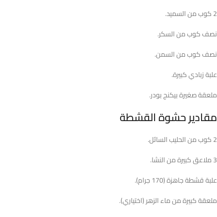
2 كوب من السميد.
نصف كوب من السكر.
نصف كوب من السمن.
علبة زبادي كبيرة.
ملعقة صغيرة بيكنج بودر.
مقادير حشوة القشطة
2 كوب من الحليب السائل.
3 ملاعق كبيرة من النشا.
علبة قشطة جاهزة (170 جرام).
ملعقة كبيرة من ماء الزهر (اختياري).