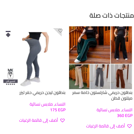
منتجات ذات صلة
بنطلون حريمي شارلستون خامة سمر
بنطلون ليجن حريمي حفر ليزر
ميلتون قطن
النساء
,
ملابس نسائية
النساء
,
ملابس نسائية
EGP
175
360
EGP
أضف إلى قائمة الرغبات
أضف إلى قائمة الرغبات
تحديد أحد الخيارات