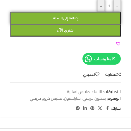
+
-
إضافة إلى السلة
اشتري الآن
كلمنا وتساب
مقارنة
اعجبني
التصنيفات:
النساء
,
ملابس نسائية
الوسوم:
بنطلون حريمي
,
شارلستون
,
ملابس خروج حريمي
شارك: