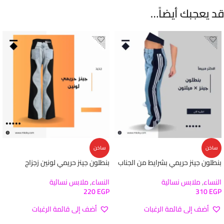
قد يعجبك أيضاً…
ساخن
ساخن
بنطلون جينز حريمي بشرايط من الجناب
بنطلون جينز حريمي لونين زجزاج
النساء
,
ملابس نسائية
النساء
,
ملابس نسائية
220
EGP
310
EGP
أضف إلى قائمة الرغبات
أضف إلى قائمة الرغبات
تحديد أحد الخيارات
تحديد أحد الخيارات