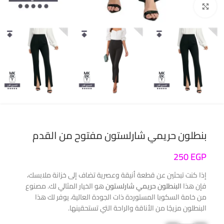
انقر للتكبير
بنطلون حريمي شارلستون مفتوح من القدم
250
EGP
إذا كنت تبحثين عن قطعة أنيقة وعصرية تضاف إلى خزانة ملابسك،
فإن هذا
البنطلون حريمي شارلستون
هو الخيار المثالي لك. مصنوع
من خامة السكوبا المستوردة ذات الجودة العالية، يوفر لك هذا
البنطلون مزيجًا من الأناقة والراحة التي تستحقينها.